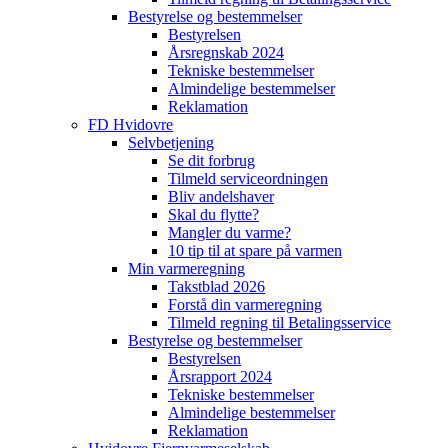
Bestyrelse og bestemmelser
Bestyrelsen
Årsregnskab 2024
Tekniske bestemmelser
Almindelige bestemmelser
Reklamation
FD Hvidovre
Selvbetjening
Se dit forbrug
Tilmeld serviceordningen
Bliv andelshaver
Skal du flytte?
Mangler du varme?
10 tip til at spare på varmen
Min varmeregning
Takstblad 2026
Forstå din varmeregning
Tilmeld regning til Betalingsservice
Bestyrelse og bestemmelser
Bestyrelsen
Årsrapport 2024
Tekniske bestemmelser
Almindelige bestemmelser
Reklamation