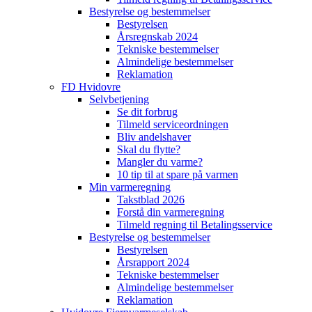
Bestyrelse og bestemmelser
Bestyrelsen
Årsregnskab 2024
Tekniske bestemmelser
Almindelige bestemmelser
Reklamation
FD Hvidovre
Selvbetjening
Se dit forbrug
Tilmeld serviceordningen
Bliv andelshaver
Skal du flytte?
Mangler du varme?
10 tip til at spare på varmen
Min varmeregning
Takstblad 2026
Forstå din varmeregning
Tilmeld regning til Betalingsservice
Bestyrelse og bestemmelser
Bestyrelsen
Årsrapport 2024
Tekniske bestemmelser
Almindelige bestemmelser
Reklamation