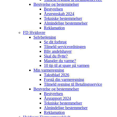
Bestyrelse og bestemmelser
Bestyrelsen
Årsregnskab 2024
Tekniske bestemmelser
Almindelige bestemmelser
Reklamation
FD Hvidovre
Selvbetjening
Se dit forbrug
Tilmeld serviceordningen
Bliv andelshaver
Skal du flytte?
Mangler du varme?
10 tip til at spare på varmen
Min varmeregning
Takstblad 2026
Forstå din varmeregning
Tilmeld regning til Betalingsservice
Bestyrelse og bestemmelser
Bestyrelsen
Årsrapport 2024
Tekniske bestemmelser
Almindelige bestemmelser
Reklamation