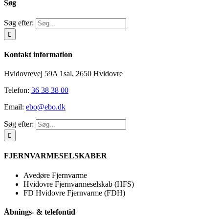
Søg
Søg efter:
Kontakt information
Hvidovrevej 59A 1sal, 2650 Hvidovre
Telefon:
36 38 38 00
Email:
ebo@ebo.dk
Søg efter:
FJERNVARMESELSKABER
Avedøre Fjernvarme
Hvidovre Fjernvarmeselskab (HFS)
FD Hvidovre Fjernvarme (FDH)
Åbnings- & telefontid