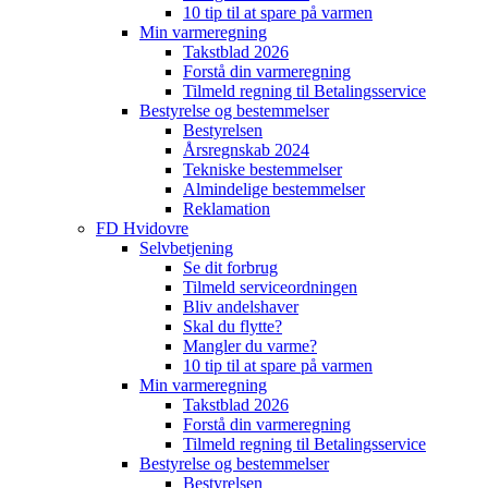
10 tip til at spare på varmen
Min varmeregning
Takstblad 2026
Forstå din varmeregning
Tilmeld regning til Betalingsservice
Bestyrelse og bestemmelser
Bestyrelsen
Årsregnskab 2024
Tekniske bestemmelser
Almindelige bestemmelser
Reklamation
FD Hvidovre
Selvbetjening
Se dit forbrug
Tilmeld serviceordningen
Bliv andelshaver
Skal du flytte?
Mangler du varme?
10 tip til at spare på varmen
Min varmeregning
Takstblad 2026
Forstå din varmeregning
Tilmeld regning til Betalingsservice
Bestyrelse og bestemmelser
Bestyrelsen