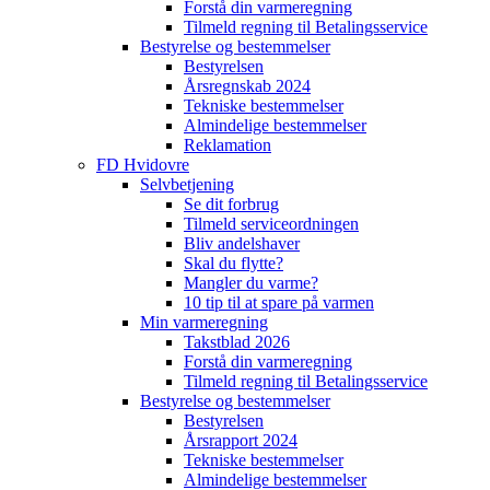
Forstå din varmeregning
Tilmeld regning til Betalingsservice
Bestyrelse og bestemmelser
Bestyrelsen
Årsregnskab 2024
Tekniske bestemmelser
Almindelige bestemmelser
Reklamation
FD Hvidovre
Selvbetjening
Se dit forbrug
Tilmeld serviceordningen
Bliv andelshaver
Skal du flytte?
Mangler du varme?
10 tip til at spare på varmen
Min varmeregning
Takstblad 2026
Forstå din varmeregning
Tilmeld regning til Betalingsservice
Bestyrelse og bestemmelser
Bestyrelsen
Årsrapport 2024
Tekniske bestemmelser
Almindelige bestemmelser