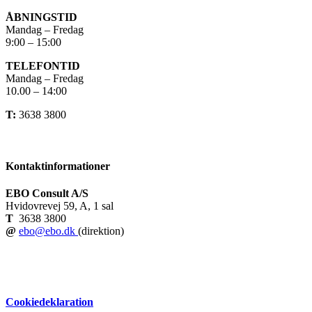
ÅBNINGSTID
Mandag – Fredag
9:00 – 15:00
TELEFONTID
Mandag – Fredag
10.00 – 14:00
T:
3638 3800
Kontaktinformationer
EBO Consult A/S
Hvidovrevej 59, A, 1 sal
T
3638 3800
@
ebo@ebo.dk
(direktion)
Cookiedeklaration