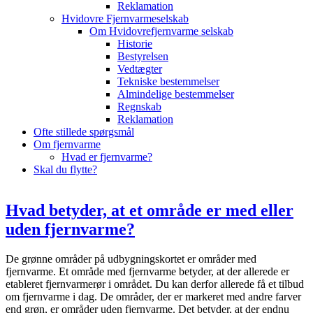
Reklamation
Hvidovre Fjernvarmeselskab
Om Hvidovrefjernvarme selskab
Historie
Bestyrelsen
Vedtægter
Tekniske bestemmelser
Almindelige bestemmelser
Regnskab
Reklamation
Ofte stillede spørgsmål
Om fjernvarme
Hvad er fjernvarme?
Skal du flytte?
Hvad betyder, at et område er med eller
uden fjernvarme?
De grønne områder på udbygningskortet er områder med
fjernvarme. Et område med fjernvarme betyder, at der allerede er
etableret fjernvarmerør i området. Du kan derfor allerede få et tilbud
om fjernvarme i dag. De områder, der er markeret med andre farver
end grøn, er områder uden fjernvarme. Det betyder, at der endnu