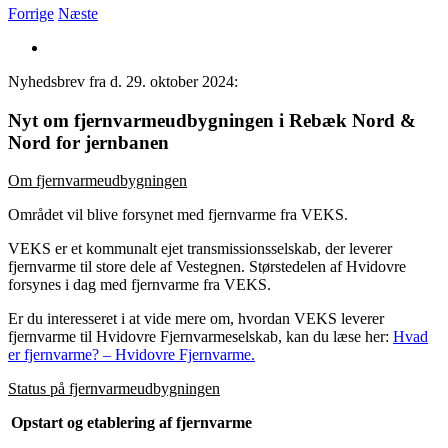
Forrige
Næste
Se
større
Nyhedsbrev fra d. 29. oktober 2024:
billede
Nyt om fjernvarmeudbygningen i Rebæk Nord &
Nord for jernbanen
Om fjernvarmeudbygningen
Området vil blive forsynet med fjernvarme fra VEKS.
VEKS er et kommunalt ejet transmissionsselskab, der leverer
fjernvarme til store dele af Vestegnen. Størstedelen af Hvidovre
forsynes i dag med fjernvarme fra VEKS.
Er du interesseret i at vide mere om, hvordan VEKS leverer
fjernvarme til Hvidovre Fjernvarmeselskab, kan du læse her:
Hvad
er fjernvarme? – Hvidovre Fjernvarme.
Status på fjernvarmeudbygningen
Opstart og etablering af fjernvarme