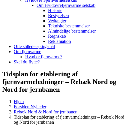
Hvidovre Fjernvarmeselskab
Om Hvidovrefjernvarme selskab
Historie
Bestyrelsen
Vedtægter
Tekniske bestemmelser
Almindelige bestemmelser
Regnskab
Reklamation
Ofte stillede spørgsmål
Om fjernvarme
Hvad er fjernvarme?
Skal du flytte?
Tidsplan for etablering af
fjernvarmeledninger – Rebæk Nord og
Nord for jernbanen
Hjem
Forsiden Nyheder
Rebæk Nord & Nord for jernbanen
Tidsplan for etablering af fjernvarmeledninger – Rebæk Nord
og Nord for jernbanen