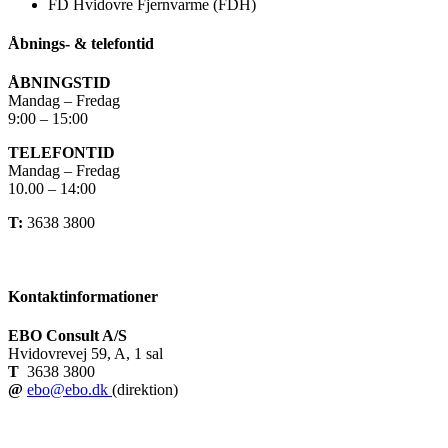
FD Hvidovre Fjernvarme (FDH)
Åbnings- & telefontid
ÅBNINGSTID
Mandag – Fredag
9:00 – 15:00
TELEFONTID
Mandag – Fredag
10.00 – 14:00
T:
3638 3800
Kontaktinformationer
EBO Consult A/S
Hvidovrevej 59, A, 1 sal
T
3638 3800
@
ebo@ebo.dk
(direktion)