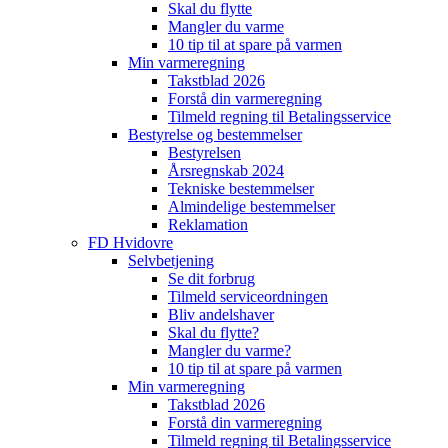
Skal du flytte
Mangler du varme
10 tip til at spare på varmen
Min varmeregning
Takstblad 2026
Forstå din varmeregning
Tilmeld regning til Betalingsservice
Bestyrelse og bestemmelser
Bestyrelsen
Årsregnskab 2024
Tekniske bestemmelser
Almindelige bestemmelser
Reklamation
FD Hvidovre
Selvbetjening
Se dit forbrug
Tilmeld serviceordningen
Bliv andelshaver
Skal du flytte?
Mangler du varme?
10 tip til at spare på varmen
Min varmeregning
Takstblad 2026
Forstå din varmeregning
Tilmeld regning til Betalingsservice