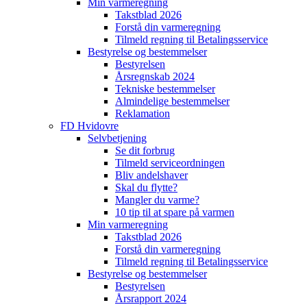
Min varmeregning
Takstblad 2026
Forstå din varmeregning
Tilmeld regning til Betalingsservice
Bestyrelse og bestemmelser
Bestyrelsen
Årsregnskab 2024
Tekniske bestemmelser
Almindelige bestemmelser
Reklamation
FD Hvidovre
Selvbetjening
Se dit forbrug
Tilmeld serviceordningen
Bliv andelshaver
Skal du flytte?
Mangler du varme?
10 tip til at spare på varmen
Min varmeregning
Takstblad 2026
Forstå din varmeregning
Tilmeld regning til Betalingsservice
Bestyrelse og bestemmelser
Bestyrelsen
Årsrapport 2024