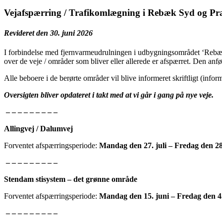
Vejafspærring / Trafikomlægning i Rebæk Syd og P
Revideret den 30. juni 2026
I forbindelse med fjernvarmeudrulningen i udbygningsområdet ‘Rebæ
over de veje / områder som bliver eller allerede er afspærret. Den anfø
Alle beboere i de berørte områder vil blive informeret skriftligt (inform
Oversigten bliver opdateret i takt med at vi går i gang på nye veje.
– – – – – – – – –
Allingvej / Dalumvej
Forventet afspærringsperiode:
Mandag den 27. juli – Fredag den 28
– – – – – – – – –
Stendam stisystem – det grønne område
Forventet afspærringsperiode:
Mandag den 15. juni – Fredag den 4
– – – – – – – – –