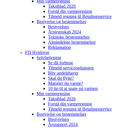
Min varmeregning
Takstblad 2026
Forstå din varmeregning
Tilmeld regning til Betalingsservice
Bestyrelse og bestemmelser
Bestyrelsen
Årsregnskab 2024
Tekniske bestemmelser
Almindelige bestemmelser
Reklamation
FD Hvidovre
Selvbetjening
Se dit forbrug
Tilmeld serviceordningen
Bliv andelshaver
Skal du flytte?
Mangler du varme?
10 tip til at spare på varmen
Min varmeregning
Takstblad 2026
Forstå din varmeregning
Tilmeld regning til Betalingsservice
Bestyrelse og bestemmelser
Bestyrelsen
Årsrapport 2024