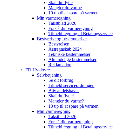
Skal du flytte
Mangler du varme
10 tip til at spare på varmen
Min varmeregning
Takstblad 2026
Forstå din varmeregning
Tilmeld regning til Betalingsservice
Bestyrelse og bestemmelser
Bestyrelsen
Årsregnskab 2024
Tekniske bestemmelser
Almindelige bestemmelser
Reklamation
FD Hvidovre
Selvbetjening
Se dit forbrug
Tilmeld serviceordningen
Bliv andelshaver
Skal du flytte?
Mangler du varme?
10 tip til at spare på varmen
Min varmeregning
Takstblad 2026
Forstå din varmeregning
Tilmeld regning til Betalingsservice