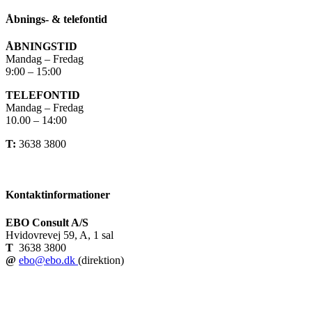
Åbnings- & telefontid
ÅBNINGSTID
Mandag – Fredag
9:00 – 15:00
TELEFONTID
Mandag – Fredag
10.00 – 14:00
T:
3638 3800
Kontaktinformationer
EBO Consult A/S
Hvidovrevej 59, A, 1 sal
T
3638 3800
@
ebo@ebo.dk
(direktion)