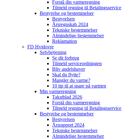
Forstå din varmeregning
Tilmeld regning til Betalingsservice
Bestyrelse og bestemmelser
Bestyrelsen
Årsregnskab 2024
Tekniske bestemmelser
Almindelige bestemmelser
Reklamation
FD Hvidovre
Selvbetjening
Se dit forbrug
Tilmeld serviceordningen
Bliv andelshaver
Skal du flytte?
Mangler du varme?
10 tip til at spare på varmen
Min varmeregning
Takstblad 2026
Forstå din varmeregning
Tilmeld regning til Betalingsservice
Bestyrelse og bestemmelser
Bestyrelsen
Årsrapport 2024
Tekniske bestemmelser
Almindelige bestemmelser