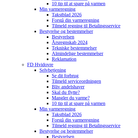
10 tip til at spare på varmen
Min varmeregning
Takstblad 2026
Forstå din varmeregning
Tilmeld regning til Betalingsservice
Bestyrelse og bestemmelser
Bestyrelsen
Årsregnskab 2024
Tekniske bestemmelser
Almindelige bestemmelser
Reklamation
FD Hvidovre
Selvbetjening
Se dit forbrug
Tilmeld serviceordningen
Bliv andelshaver
Skal du flytte?
Mangler du varme?
10 tip til at spare på varmen
Min varmeregning
Takstblad 2026
Forstå din varmeregning
Tilmeld regning til Betalingsservice
Bestyrelse og bestemmelser
Bestyrelsen