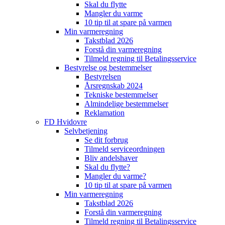
Skal du flytte
Mangler du varme
10 tip til at spare på varmen
Min varmeregning
Takstblad 2026
Forstå din varmeregning
Tilmeld regning til Betalingsservice
Bestyrelse og bestemmelser
Bestyrelsen
Årsregnskab 2024
Tekniske bestemmelser
Almindelige bestemmelser
Reklamation
FD Hvidovre
Selvbetjening
Se dit forbrug
Tilmeld serviceordningen
Bliv andelshaver
Skal du flytte?
Mangler du varme?
10 tip til at spare på varmen
Min varmeregning
Takstblad 2026
Forstå din varmeregning
Tilmeld regning til Betalingsservice