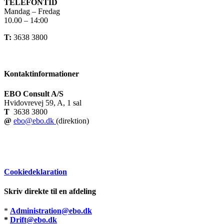
TELEFONTID
Mandag – Fredag
10.00 – 14:00
T:
3638 3800
Kontaktinformationer
EBO Consult A/S
Hvidovrevej 59, A, 1 sal
T
3638 3800
@
ebo@ebo.dk
(direktion)
Cookiedeklaration
Skriv direkte til en afdeling
*
Administration@ebo.dk
*
Drift@ebo.dk