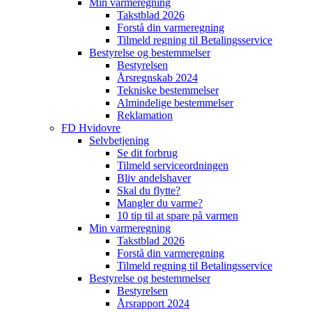
Min varmeregning
Takstblad 2026
Forstå din varmeregning
Tilmeld regning til Betalingsservice
Bestyrelse og bestemmelser
Bestyrelsen
Årsregnskab 2024
Tekniske bestemmelser
Almindelige bestemmelser
Reklamation
FD Hvidovre
Selvbetjening
Se dit forbrug
Tilmeld serviceordningen
Bliv andelshaver
Skal du flytte?
Mangler du varme?
10 tip til at spare på varmen
Min varmeregning
Takstblad 2026
Forstå din varmeregning
Tilmeld regning til Betalingsservice
Bestyrelse og bestemmelser
Bestyrelsen
Årsrapport 2024