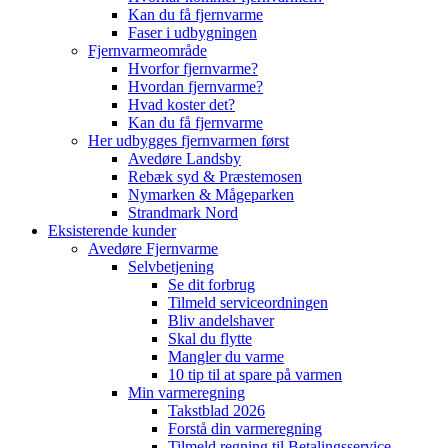
Kan du få fjernvarme
Faser i udbygningen
Fjernvarmeområde
Hvorfor fjernvarme?
Hvordan fjernvarme?
Hvad koster det?
Kan du få fjernvarme
Her udbygges fjernvarmen først
Avedøre Landsby
Rebæk syd & Præstemosen
Nymarken & Mågeparken
Strandmark Nord
Eksisterende kunder
Avedøre Fjernvarme
Selvbetjening
Se dit forbrug
Tilmeld serviceordningen
Bliv andelshaver
Skal du flytte
Mangler du varme
10 tip til at spare på varmen
Min varmeregning
Takstblad 2026
Forstå din varmeregning
Tilmeld regning til Betalingsservice