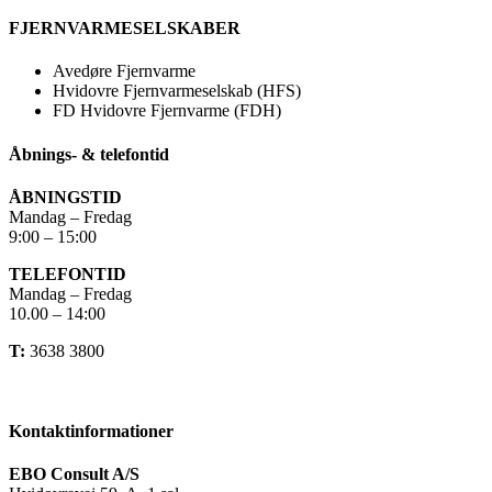
FJERNVARMESELSKABER
Avedøre Fjernvarme
Hvidovre Fjernvarmeselskab (HFS)
FD Hvidovre Fjernvarme (FDH)
Åbnings- & telefontid
ÅBNINGSTID
Mandag – Fredag
9:00 – 15:00
TELEFONTID
Mandag – Fredag
10.00 – 14:00
T:
3638 3800
Kontaktinformationer
EBO Consult A/S