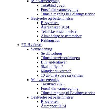
Min varmeregning
Takstblad 2026
Forstå din varmeregning
Tilmeld regning til Betalingsservice
Bestyrelse og bestemmelser
Bestyrelsen
Årsregnskab 2024
Tekniske bestemmelser
Almindelige bestemmelser
Reklamation
FD Hvidovre
Selvbetjening
Se dit forbrug
Tilmeld serviceordningen
Bliv andelshaver
Skal du flytte?
Mangler du varme?
10 tip til at spare på varmen
Min varmeregning
Takstblad 2026
Forstå din varmeregning
Tilmeld regning til Betalingsservice
Bestyrelse og bestemmelser
Bestyrelsen
Årsrapport 2024