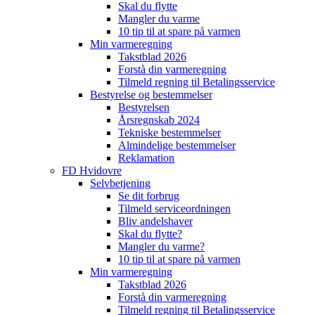
Skal du flytte
Mangler du varme
10 tip til at spare på varmen
Min varmeregning
Takstblad 2026
Forstå din varmeregning
Tilmeld regning til Betalingsservice
Bestyrelse og bestemmelser
Bestyrelsen
Årsregnskab 2024
Tekniske bestemmelser
Almindelige bestemmelser
Reklamation
FD Hvidovre
Selvbetjening
Se dit forbrug
Tilmeld serviceordningen
Bliv andelshaver
Skal du flytte?
Mangler du varme?
10 tip til at spare på varmen
Min varmeregning
Takstblad 2026
Forstå din varmeregning
Tilmeld regning til Betalingsservice