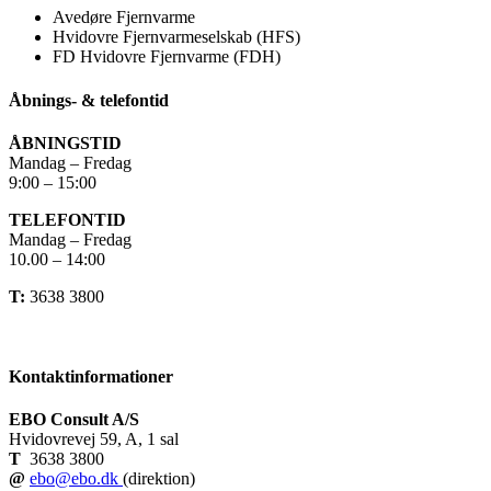
Avedøre Fjernvarme
Hvidovre Fjernvarmeselskab (HFS)
FD Hvidovre Fjernvarme (FDH)
Åbnings- & telefontid
ÅBNINGSTID
Mandag – Fredag
9:00 – 15:00
TELEFONTID
Mandag – Fredag
10.00 – 14:00
T:
3638 3800
Kontaktinformationer
EBO Consult A/S
Hvidovrevej 59, A, 1 sal
T
3638 3800
@
ebo@ebo.dk
(direktion)