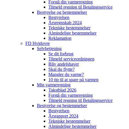
Forstå din varmeregning
Tilmeld regning til Betalingsservice
Bestyrelse og bestemmelser
Bestyrelsen
Årsregnskab 2024
Tekniske bestemmelser
Almindelige bestemmelser
Reklamation
FD Hvidovre
Selvbetjening
Se dit forbrug
Tilmeld serviceordningen
Bliv andelshaver
Skal du flytte?
Mangler du varme?
10 tip til at spare på varmen
Min varmeregning
Takstblad 2026
Forstå din varmeregning
Tilmeld regning til Betalingsservice
Bestyrelse og bestemmelser
Bestyrelsen
Årsrapport 2024
Tekniske bestemmelser
Almindelige bestemmelser