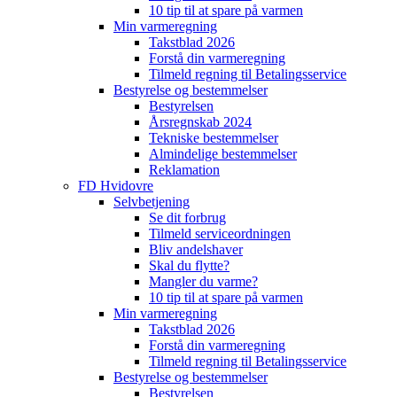
10 tip til at spare på varmen
Min varmeregning
Takstblad 2026
Forstå din varmeregning
Tilmeld regning til Betalingsservice
Bestyrelse og bestemmelser
Bestyrelsen
Årsregnskab 2024
Tekniske bestemmelser
Almindelige bestemmelser
Reklamation
FD Hvidovre
Selvbetjening
Se dit forbrug
Tilmeld serviceordningen
Bliv andelshaver
Skal du flytte?
Mangler du varme?
10 tip til at spare på varmen
Min varmeregning
Takstblad 2026
Forstå din varmeregning
Tilmeld regning til Betalingsservice
Bestyrelse og bestemmelser
Bestyrelsen