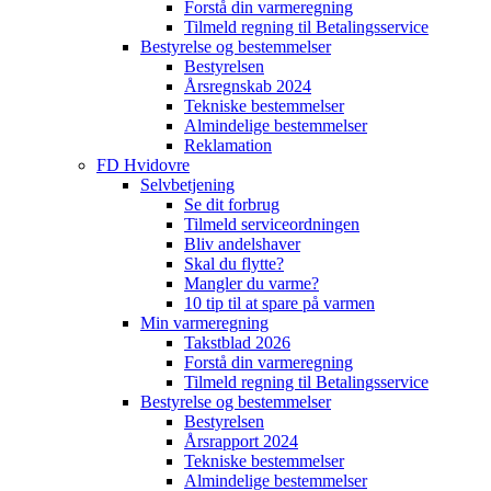
Forstå din varmeregning
Tilmeld regning til Betalingsservice
Bestyrelse og bestemmelser
Bestyrelsen
Årsregnskab 2024
Tekniske bestemmelser
Almindelige bestemmelser
Reklamation
FD Hvidovre
Selvbetjening
Se dit forbrug
Tilmeld serviceordningen
Bliv andelshaver
Skal du flytte?
Mangler du varme?
10 tip til at spare på varmen
Min varmeregning
Takstblad 2026
Forstå din varmeregning
Tilmeld regning til Betalingsservice
Bestyrelse og bestemmelser
Bestyrelsen
Årsrapport 2024
Tekniske bestemmelser
Almindelige bestemmelser