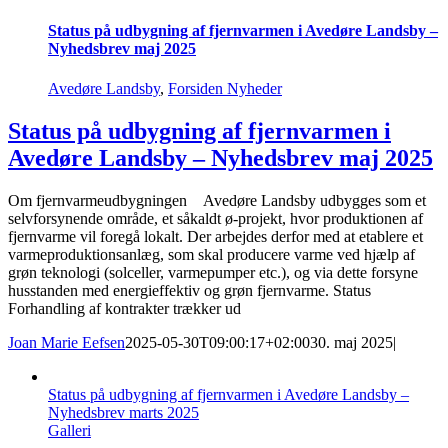
Status på udbygning af fjernvarmen i Avedøre Landsby –
Nyhedsbrev maj 2025
Avedøre Landsby
,
Forsiden Nyheder
Status på udbygning af fjernvarmen i
Avedøre Landsby – Nyhedsbrev maj 2025
Om fjernvarmeudbygningen Avedøre Landsby udbygges som et
selvforsynende område, et såkaldt ø-projekt, hvor produktionen af
fjernvarme vil foregå lokalt. Der arbejdes derfor med at etablere et
varmeproduktionsanlæg, som skal producere varme ved hjælp af
grøn teknologi (solceller, varmepumper etc.), og via dette forsyne
husstanden med energieffektiv og grøn fjernvarme. Status
Forhandling af kontrakter trækker ud
Joan Marie Eefsen
2025-05-30T09:00:17+02:00
30. maj 2025
|
Status på udbygning af fjernvarmen i Avedøre Landsby –
Nyhedsbrev marts 2025
Galleri