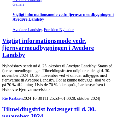
Galleri
Vigtigt informationsmøde vedr. fjernvarmeudbygningen i
Avedøre Landsby
Avedøre Landsby
,
Forsiden Nyheder
Vigtigt informationsmøde vedr.
fjernvarmeudbygningen i Avedøre
Landsby
Nyhedsbrev sendt ud d. 25. oktober til Avedøre Landsby: Status på
fjernvarmeudbygningen Tilmeldingsfristen udløber endeligt d. 30.
november 2024 D. 30. november ved vi om der udbygges med
fjernvarme til Avedøre Landsby. For at kunne udbygge, skal vi op
på 70 % tilslutning. Hvis de 70 % ikke opnås, har bestyrelsen i
Hvidovre Fjernvarmeselskab
Rie Krabsen
2024-10-30T11:25:53+01:00
28. oktober 2024
|
Tilmeldingsfrist forlænget til d. 30.
november 2024