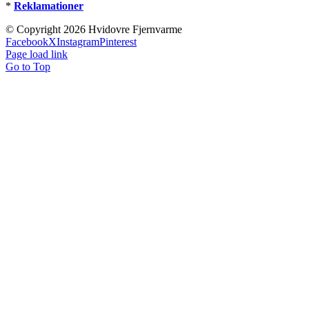
*
Reklamationer
© Copyright
2026 Hvidovre Fjernvarme
Facebook
X
Instagram
Pinterest
Page load link
Go to Top