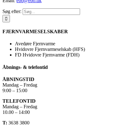
Email:
ebo@ebo.dk
Søg efter:
FJERNVARMESELSKABER
Avedøre Fjernvarme
Hvidovre Fjernvarmeselskab (HFS)
FD Hvidovre Fjernvarme (FDH)
Åbnings- & telefontid
ÅBNINGSTID
Mandag – Fredag
9:00 – 15:00
TELEFONTID
Mandag – Fredag
10.00 – 14:00
T:
3638 3800