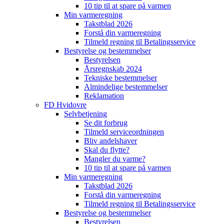
10 tip til at spare på varmen
Min varmeregning
Takstblad 2026
Forstå din varmeregning
Tilmeld regning til Betalingsservice
Bestyrelse og bestemmelser
Bestyrelsen
Årsregnskab 2024
Tekniske bestemmelser
Almindelige bestemmelser
Reklamation
FD Hvidovre
Selvbetjening
Se dit forbrug
Tilmeld serviceordningen
Bliv andelshaver
Skal du flytte?
Mangler du varme?
10 tip til at spare på varmen
Min varmeregning
Takstblad 2026
Forstå din varmeregning
Tilmeld regning til Betalingsservice
Bestyrelse og bestemmelser
Bestyrelsen