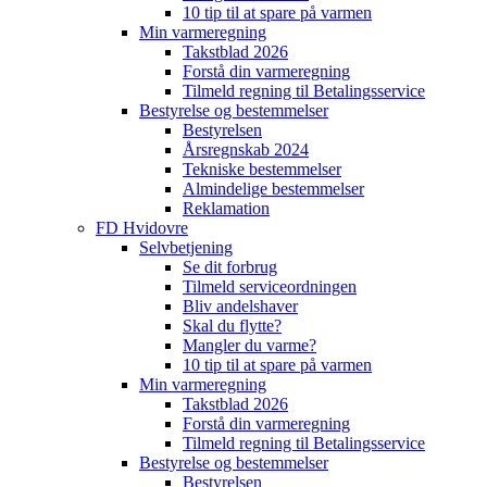
10 tip til at spare på varmen
Min varmeregning
Takstblad 2026
Forstå din varmeregning
Tilmeld regning til Betalingsservice
Bestyrelse og bestemmelser
Bestyrelsen
Årsregnskab 2024
Tekniske bestemmelser
Almindelige bestemmelser
Reklamation
FD Hvidovre
Selvbetjening
Se dit forbrug
Tilmeld serviceordningen
Bliv andelshaver
Skal du flytte?
Mangler du varme?
10 tip til at spare på varmen
Min varmeregning
Takstblad 2026
Forstå din varmeregning
Tilmeld regning til Betalingsservice
Bestyrelse og bestemmelser
Bestyrelsen