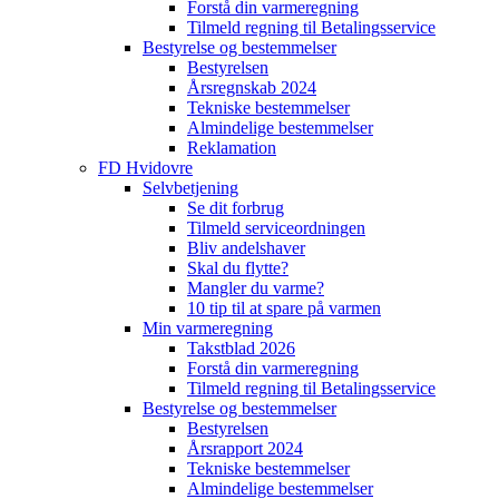
Forstå din varmeregning
Tilmeld regning til Betalingsservice
Bestyrelse og bestemmelser
Bestyrelsen
Årsregnskab 2024
Tekniske bestemmelser
Almindelige bestemmelser
Reklamation
FD Hvidovre
Selvbetjening
Se dit forbrug
Tilmeld serviceordningen
Bliv andelshaver
Skal du flytte?
Mangler du varme?
10 tip til at spare på varmen
Min varmeregning
Takstblad 2026
Forstå din varmeregning
Tilmeld regning til Betalingsservice
Bestyrelse og bestemmelser
Bestyrelsen
Årsrapport 2024
Tekniske bestemmelser
Almindelige bestemmelser